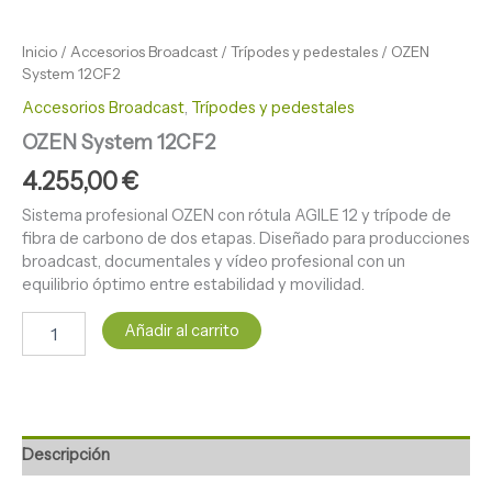
Inicio
/
Accesorios Broadcast
/
Trípodes y pedestales
/ OZEN
System 12CF2
Accesorios Broadcast
,
Trípodes y pedestales
OZEN System 12CF2
4.255,00
€
Sistema profesional OZEN con rótula AGILE 12 y trípode de
fibra de carbono de dos etapas. Diseñado para producciones
broadcast, documentales y vídeo profesional con un
equilibrio óptimo entre estabilidad y movilidad.
Añadir al carrito
Descripción