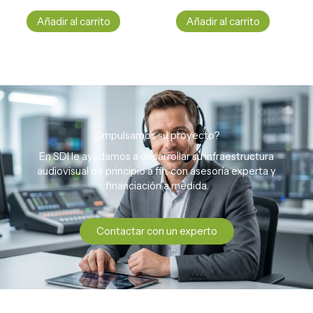
Añadir al carrito
Añadir al carrito
¿Impulsamos su proyecto?
En SDI le ayudamos a desarrollar su infraestructura
audiovisual de principio a fin, con asesoría experta y
financiación a medida.
Contactar con un experto