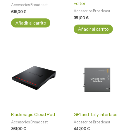
Editor
Accesorios Broadcast
Accesorios Broadcast
615,00
€
351,00
€
Añadir al carrito
Añadir al carrito
Blackmagic Cloud Pod
GPI and Tally Interface
Accesorios Broadcast
Accesorios Broadcast
361,00
€
442,00
€