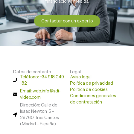
financiación a medida.
Contactar con un experto
Datos de contacto
Legal
Teléfono: +34 918 049
Aviso legal
182
Política de privacidad
Política de cookies
Email: web.info@sdi-
Condiciones generales
video.com
de contratación
Dirección: Calle de
Isaac Newton, 5 -
28760 Tres Cantos
(Madrid - España)