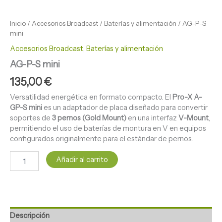
Inicio
/
Accesorios Broadcast
/
Baterías y alimentación
/ AG-P-S
mini
Accesorios Broadcast
,
Baterías y alimentación
AG-P-S mini
135,00
€
Versatilidad energética en formato compacto. El
Pro-X A-
GP-S mini
es un adaptador de placa diseñado para convertir
soportes de
3 pernos (Gold Mount)
en una interfaz
V-Mount
,
permitiendo el uso de baterías de montura en V en equipos
configurados originalmente para el estándar de pernos.
Añadir al carrito
Descripción