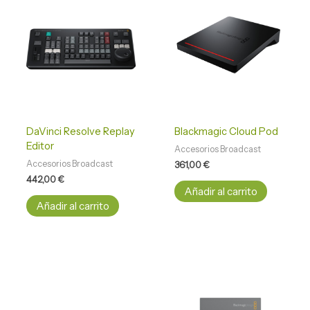
DaVinci Resolve Replay
Blackmagic Cloud Pod
Editor
Accesorios Broadcast
Accesorios Broadcast
361,00
€
442,00
€
Añadir al carrito
Añadir al carrito