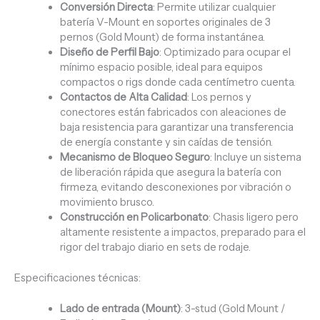
Conversión Directa
: Permite utilizar cualquier
batería V-Mount en soportes originales de 3
pernos (Gold Mount) de forma instantánea.
Diseño de Perfil Bajo
: Optimizado para ocupar el
mínimo espacio posible, ideal para equipos
compactos o rigs donde cada centímetro cuenta.
Contactos de Alta Calidad
: Los pernos y
conectores están fabricados con aleaciones de
baja resistencia para garantizar una transferencia
de energía constante y sin caídas de tensión.
Mecanismo de Bloqueo Seguro
: Incluye un sistema
de liberación rápida que asegura la batería con
firmeza, evitando desconexiones por vibración o
movimiento brusco.
Construcción en Policarbonato
: Chasis ligero pero
altamente resistente a impactos, preparado para el
rigor del trabajo diario en sets de rodaje.
Especificaciones técnicas:
Lado de entrada (Mount)
: 3-stud (Gold Mount /