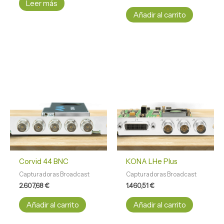
Leer más
Añadir al carrito
Corvid 44 BNC
KONA LHe Plus
Capturadoras Broadcast
Capturadoras Broadcast
2.607,68
€
1.460,51
€
Añadir al carrito
Añadir al carrito