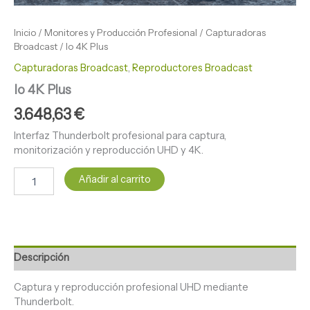
Inicio
/
Monitores y Producción Profesional
/
Capturadoras
Broadcast
/ Io 4K Plus
Capturadoras Broadcast
,
Reproductores Broadcast
Io 4K Plus
3.648,63
€
Interfaz Thunderbolt profesional para captura,
monitorización y reproducción UHD y 4K.
Añadir al carrito
Descripción
Captura y reproducción profesional UHD mediante
Thunderbolt.