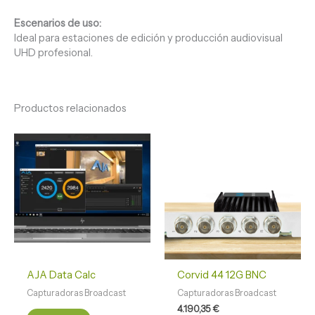
Escenarios de uso:
Ideal para estaciones de edición y producción audiovisual
UHD profesional.
Productos relacionados
AJA Data Calc
Corvid 44 12G BNC
Capturadoras Broadcast
Capturadoras Broadcast
4.190,35
€