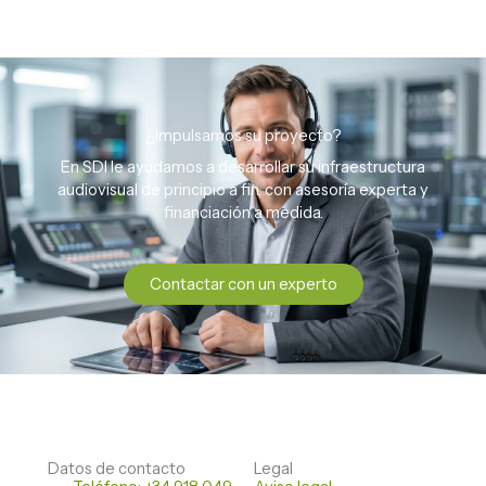
¿Impulsamos su proyecto?
En SDI le ayudamos a desarrollar su infraestructura
audiovisual de principio a fin, con asesoría experta y
financiación a medida.
Contactar con un experto
Datos de contacto
Legal