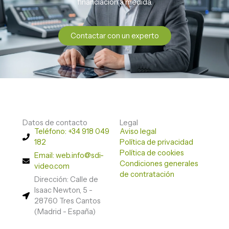
financiación a medida.
Contactar con un experto
Datos de contacto
Legal
Teléfono: +34 918 049
Aviso legal
182
Política de privacidad
Política de cookies
Email: web.info@sdi-
Condiciones generales
video.com
de contratación
Dirección: Calle de
Isaac Newton, 5 -
28760 Tres Cantos
(Madrid - España)