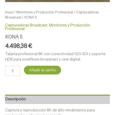
Inicio
/
Monitores y Producción Profesional
/
Capturadoras
Broadcast
/ KONA 5
Capturadoras Broadcast
,
Monitores y Producción
Profesional
KONA 5
4.498,38
€
Tarjeta profesional 8K con conectividad 12G-SDI y soporte
HDR para workflows broadcast y cine digital.
Añadir al carrito
Descripción
Captura y reproducción 8K de alto rendimiento para