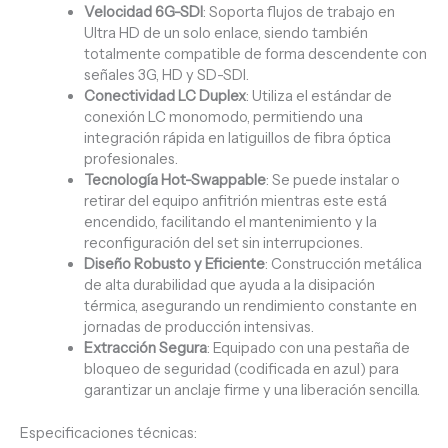
Velocidad 6G-SDI
: Soporta flujos de trabajo en
Ultra HD de un solo enlace, siendo también
totalmente compatible de forma descendente con
señales 3G, HD y SD-SDI.
Conectividad LC Duplex
: Utiliza el estándar de
conexión LC monomodo, permitiendo una
integración rápida en latiguillos de fibra óptica
profesionales.
Tecnología Hot-Swappable
: Se puede instalar o
retirar del equipo anfitrión mientras este está
encendido, facilitando el mantenimiento y la
reconfiguración del set sin interrupciones.
Diseño Robusto y Eficiente
: Construcción metálica
de alta durabilidad que ayuda a la disipación
térmica, asegurando un rendimiento constante en
jornadas de producción intensivas.
Extracción Segura
: Equipado con una pestaña de
bloqueo de seguridad (codificada en azul) para
garantizar un anclaje firme y una liberación sencilla.
Especificaciones técnicas: