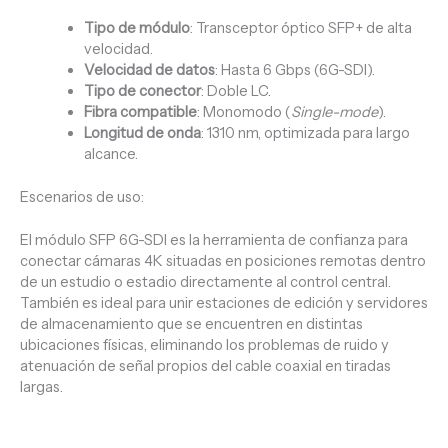
Tipo de módulo
: Transceptor óptico SFP+ de alta
velocidad.
Velocidad de datos
: Hasta 6 Gbps (6G-SDI).
Tipo de conector
: Doble LC.
Fibra compatible
: Monomodo (
Single-mode
).
Longitud de onda
: 1310 nm, optimizada para largo
alcance.
Escenarios de uso:
El módulo SFP 6G-SDI es la herramienta de confianza para
conectar cámaras 4K situadas en posiciones remotas dentro
de un estudio o estadio directamente al control central.
También es ideal para unir estaciones de edición y servidores
de almacenamiento que se encuentren en distintas
ubicaciones físicas, eliminando los problemas de ruido y
atenuación de señal propios del cable coaxial en tiradas
largas.