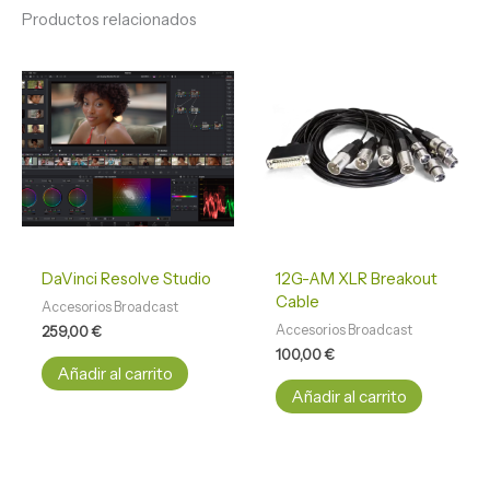
Productos relacionados
DaVinci Resolve Studio
12G-AM XLR Breakout
Cable
Accesorios Broadcast
Accesorios Broadcast
259,00
€
100,00
€
Añadir al carrito
Añadir al carrito