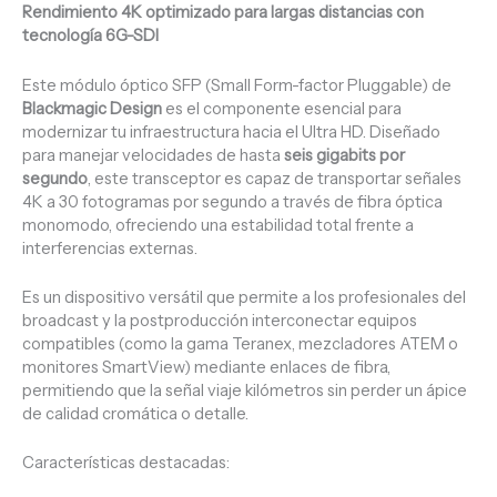
Rendimiento 4K optimizado para largas distancias con
tecnología 6G-SDI
Este módulo óptico SFP (Small Form-factor Pluggable) de
Blackmagic Design
es el componente esencial para
modernizar tu infraestructura hacia el Ultra HD. Diseñado
para manejar velocidades de hasta
seis gigabits por
segundo
, este transceptor es capaz de transportar señales
4K a 30 fotogramas por segundo a través de fibra óptica
monomodo, ofreciendo una estabilidad total frente a
interferencias externas.
Es un dispositivo versátil que permite a los profesionales del
broadcast y la postproducción interconectar equipos
compatibles (como la gama Teranex, mezcladores ATEM o
monitores SmartView) mediante enlaces de fibra,
permitiendo que la señal viaje kilómetros sin perder un ápice
de calidad cromática o detalle.
Características destacadas: