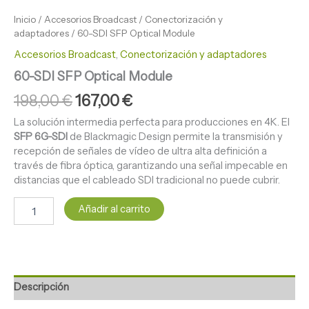
Inicio
/
Accesorios Broadcast
/
Conectorización y
adaptadores
/ 60-SDI SFP Optical Module
Accesorios Broadcast
,
Conectorización y adaptadores
60-SDI SFP Optical Module
198,00
€
167,00
€
La solución intermedia perfecta para producciones en 4K. El
SFP 6G-SDI
de Blackmagic Design permite la transmisión y
recepción de señales de vídeo de ultra alta definición a
través de fibra óptica, garantizando una señal impecable en
distancias que el cableado SDI tradicional no puede cubrir.
Añadir al carrito
Descripción