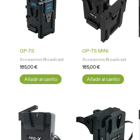
GP-TS
GP-TS MINI
Accesorios Broadcast
Accesorios Broadcast
185,00
€
185,00
€
Añadir al carrito
Añadir al carrito