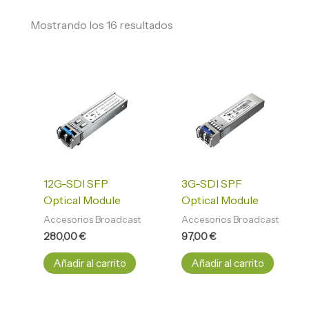
Mostrando los 16 resultados
12G-SDI SFP
3G-SDI SPF
Optical Module
Optical Module
Accesorios Broadcast
Accesorios Broadcast
280,00
€
97,00
€
Añadir al carrito
Añadir al carrito