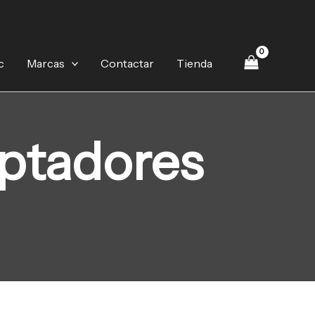
c
Marcas
Contactar
Tienda
aptadores