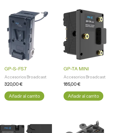
GP-S-FS7
GP-TA MINI
Accesorios Broadcast
Accesorios Broadcast
320,00
€
185,00
€
Añadir al carrito
Añadir al carrito