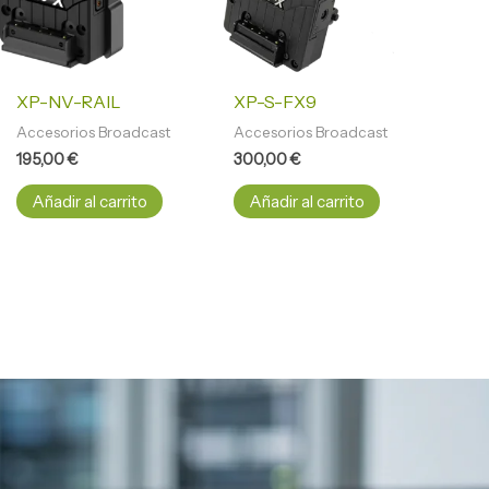
XP-NV-RAIL
XP-S-FX9
Accesorios Broadcast
Accesorios Broadcast
195,00
€
300,00
€
Añadir al carrito
Añadir al carrito