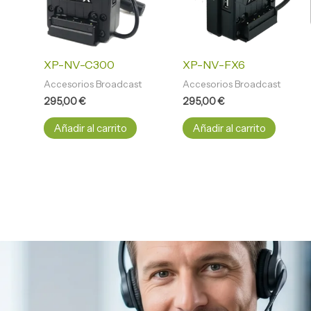
XP-NV-C300
XP-NV-FX6
Accesorios Broadcast
Accesorios Broadcast
295,00
€
295,00
€
Añadir al carrito
Añadir al carrito