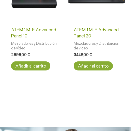
ATEM 1 M-E Advanced
ATEM 1 M-E Advanced
Panel 10
Panel 20
Mezcladores y Distribución
Mezcladores y Distribución
de vídeo
de vídeo
2.898,00
€
3.446,00
€
Añadir al carrito
Añadir al carrito