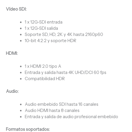
Vídeo SDI:
1 x 12G-SDI entrada
1 x 12G-SDI salida
Soporte SD, HD, 2K y 4K hasta 2160p60
10-bit 4:2:2 y soporte HDR
HDMI:
1 x HDMI 2.0 tipo A
Entrada y salida hasta 4K UHD/DCI 60 fps
Compatibilidad HDR
Audio:
Audio embebido SDI hasta 16 canales
Audio HDMI hasta 8 canales
Entrada y salida de audio profesional embebido
Formatos soportados: