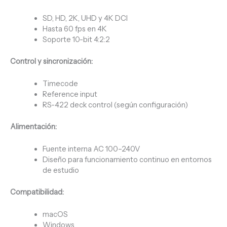
SD, HD, 2K, UHD y 4K DCI
Hasta 60 fps en 4K
Soporte 10-bit 4:2:2
Control y sincronización:
Timecode
Reference input
RS-422 deck control (según configuración)
Alimentación:
Fuente interna AC 100–240V
Diseño para funcionamiento continuo en entornos
de estudio
Compatibilidad:
macOS
Windows