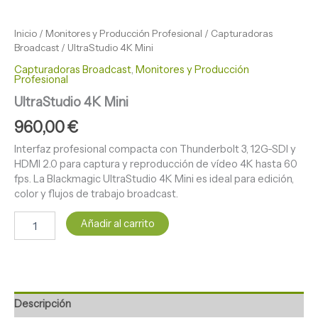
Inicio
/
Monitores y Producción Profesional
/
Capturadoras
Broadcast
/ UltraStudio 4K Mini
Capturadoras Broadcast
,
Monitores y Producción
Profesional
UltraStudio 4K Mini
960,00
€
Interfaz profesional compacta con Thunderbolt 3, 12G-SDI y
HDMI 2.0 para captura y reproducción de vídeo 4K hasta 60
fps. La Blackmagic UltraStudio 4K Mini es ideal para edición,
color y flujos de trabajo broadcast.
Añadir al carrito
Descripción