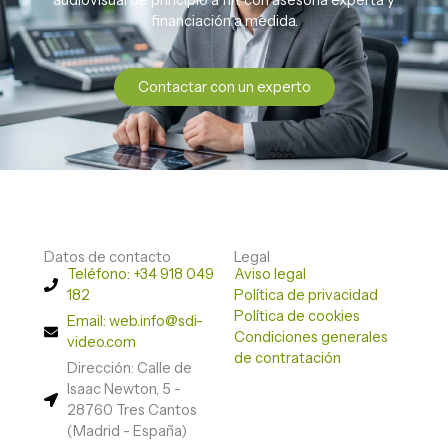
audiovisual de principio a fin, con asesoría experta y
financiación a medida.
Contactar con un experto
Datos de contacto
Legal
Teléfono: +34 918 049
Aviso legal
182
Política de privacidad
Política de cookies
Email: web.info@sdi-
Condiciones generales
video.com
de contratación
Dirección: Calle de
Isaac Newton, 5 -
28760 Tres Cantos
(Madrid - España)