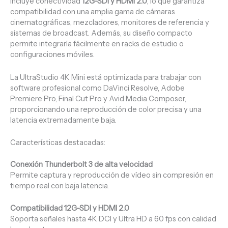
Incluye conectividad
12G-SDI y HDMI 2.0
, lo que garantiza
compatibilidad con una amplia gama de cámaras
cinematográficas, mezcladores, monitores de referencia y
sistemas de broadcast. Además, su diseño compacto
permite integrarla fácilmente en racks de estudio o
configuraciones móviles.
La UltraStudio 4K Mini está optimizada para trabajar con
software profesional como DaVinci Resolve, Adobe
Premiere Pro, Final Cut Pro y Avid Media Composer,
proporcionando una reproducción de color precisa y una
latencia extremadamente baja.
Características destacadas:
Conexión Thunderbolt 3 de alta velocidad
Permite captura y reproducción de vídeo sin compresión en
tiempo real con baja latencia.
Compatibilidad 12G-SDI y HDMI 2.0
Soporta señales hasta 4K DCI y Ultra HD a 60 fps con calidad