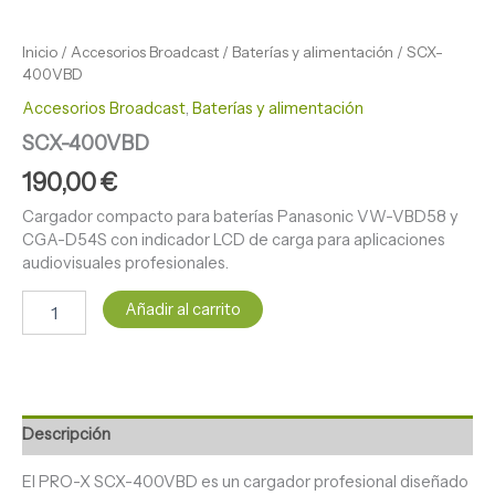
Inicio
/
Accesorios Broadcast
/
Baterías y alimentación
/ SCX-
400VBD
Accesorios Broadcast
,
Baterías y alimentación
SCX-400VBD
190,00
€
Cargador compacto para baterías Panasonic VW-VBD58 y
CGA-D54S con indicador LCD de carga para aplicaciones
audiovisuales profesionales.
Añadir al carrito
Descripción
El PRO-X SCX-400VBD es un cargador profesional diseñado