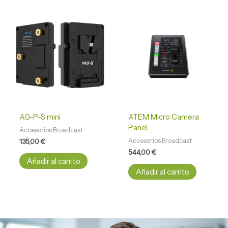
AG-P-S mini
ATEM Micro Camera
Panel
Accesorios Broadcast
Accesorios Broadcast
135,00
€
544,00
€
Añadir al carrito
Añadir al carrito