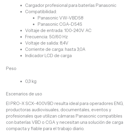
Cargador profesional para baterías Panasonic
Compatibilidad:
Panasonic VW-VBD58
Panasonic CGA-D54S
Voltaje de entrada: 100-240V AC
Frecuencia: 50/60 Hz
Voltaje de salida: 8,4V
Corriente de carga: hasta 3,0A
Indicador LCD de carga
Peso
0,3 kg
Escenarios de uso
El PRO-X SCX-400VBD resulta ideal para operadores ENG,
productoras audiovisuales, documentales, eventos y
profesionales que utilizan cámaras Panasonic compatibles
con baterías VBD o CGA y necesitan una solución de carga
compacta y fiable para el trabajo diario.