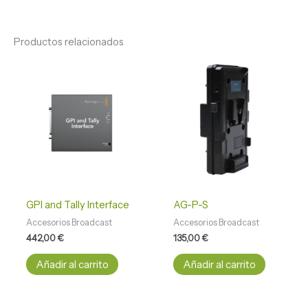
Productos relacionados
GPI and Tally Interface
AG-P-S
Accesorios Broadcast
Accesorios Broadcast
442,00
€
135,00
€
Añadir al carrito
Añadir al carrito