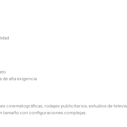
lidad
ato
 de alta exigencia
s cinematográficas, rodajes publicitarios, estudios de televi
an tamaño con configuraciones complejas.