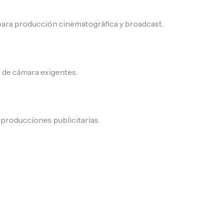
 para producción cinematográfica y broadcast.
s de cámara exigentes.
y producciones publicitarias.