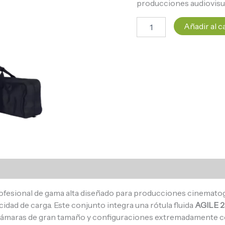
producciones audiovisua
Añadir al c
ofesional de gama alta diseñado para producciones cinematogr
idad de carga. Este conjunto integra una rótula fluida
AGILE 2
a cámaras de gran tamaño y configuraciones extremadamente 