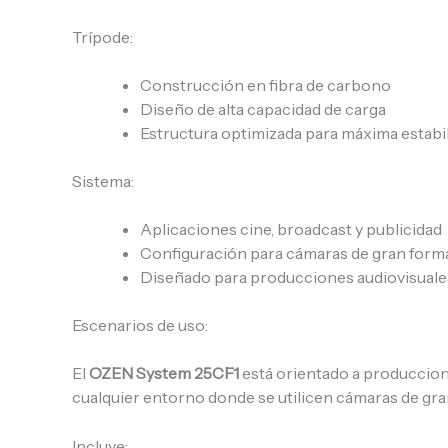
Trípode:
Construcción en fibra de carbono
Diseño de alta capacidad de carga
Estructura optimizada para máxima estabi
Sistema:
Aplicaciones cine, broadcast y publicidad
Configuración para cámaras de gran form
Diseñado para producciones audiovisuales
Escenarios de uso:
El
OZEN System 25CF1
está orientado a produccione
cualquier entorno donde se utilicen cámaras de gr
Incluye: