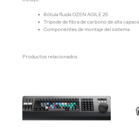
Rótula fluida OZEN AGILE 25
Trípode de fibra de carbono de alta capac
Componentes de montaje del sistema
Productos relacionados