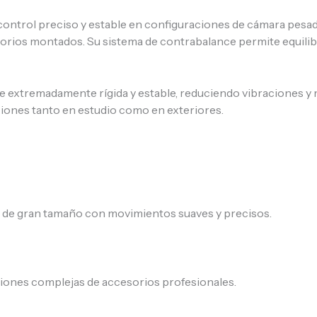
ontrol preciso y estable en configuraciones de cámara pesada
sorios montados. Su sistema de contrabalance permite equilib
se extremadamente rígida y estable, reduciendo vibraciones 
cciones tanto en estudio como en exteriores.
 de gran tamaño con movimientos suaves y precisos.
iones complejas de accesorios profesionales.