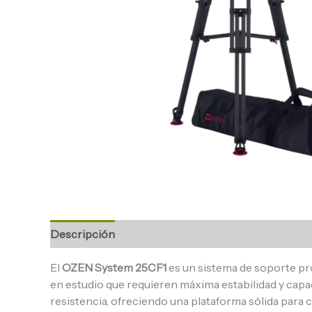
Descripción
El
OZEN System 25CF1
es un sistema de soporte pr
en estudio que requieren máxima estabilidad y capac
resistencia, ofreciendo una plataforma sólida par