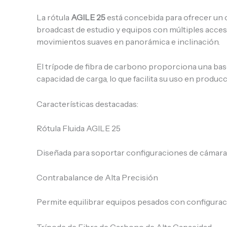
La rótula
AGILE 25
está concebida para ofrecer un c
broadcast de estudio y equipos con múltiples acce
movimientos suaves en panorámica e inclinación.
El trípode de fibra de carbono proporciona una ba
capacidad de carga, lo que facilita su uso en produ
Características destacadas:
Rótula Fluida AGILE 25
Diseñada para soportar configuraciones de cámara
Contrabalance de Alta Precisión
Permite equilibrar equipos pesados con configurac
Trípode de Fibra de Carbono de Alta Capacidad