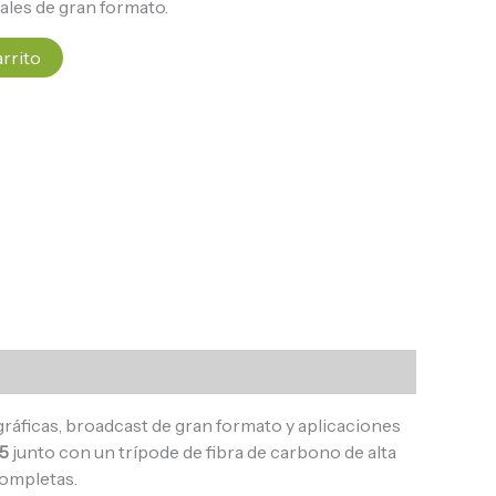
les de gran formato.
arrito
áficas, broadcast de gran formato y aplicaciones
5
junto con un trípode de fibra de carbono de alta
completas.