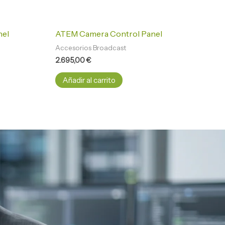
nel
ATEM Camera Control Panel
Accesorios Broadcast
2.695,00
€
Añadir al carrito