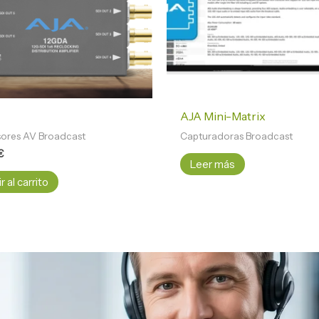
AJA Mini-Matrix
ores AV Broadcast
Capturadoras Broadcast
€
Leer más
 al carrito