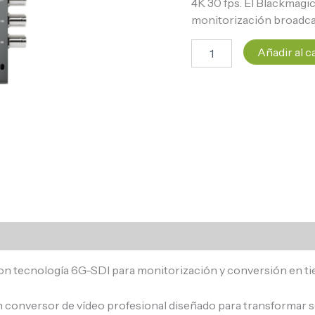
4K 30 fps. El Blackmagi
monitorización broadca
Añadir al c
con tecnología 6G-SDI para monitorización y conversión en ti
 conversor de vídeo profesional diseñado para transformar s