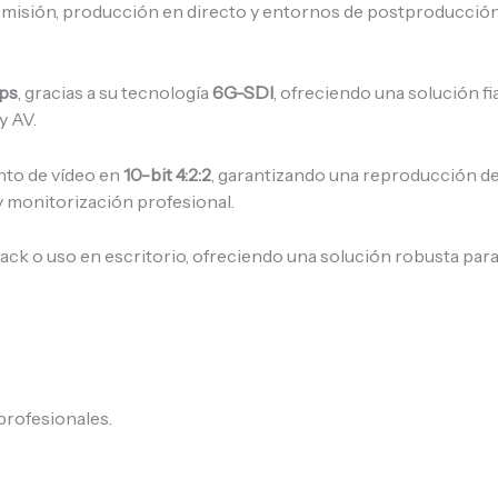
emisión, producción en directo y entornos de postproducción
fps
, gracias a su tecnología
6G-SDI
, ofreciendo una solución fi
y AV.
nto de vídeo en
10-bit 4:2:2
, garantizando una reproducción de 
y monitorización profesional.
ack o uso en escritorio, ofreciendo una solución robusta para
profesionales.