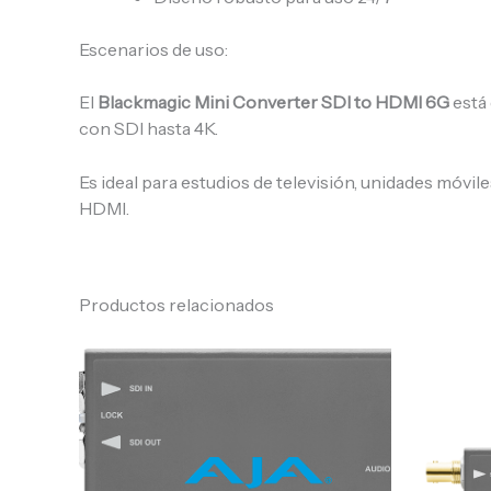
Escenarios de uso:
El
Blackmagic Mini Converter SDI to HDMI 6G
está 
con SDI hasta 4K.
Es ideal para estudios de televisión, unidades móvil
HDMI.
Productos relacionados