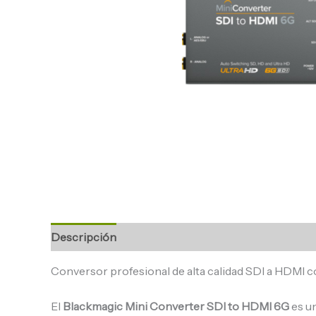
Descripción
Conversor profesional de alta calidad SDI a HDMI 
El
Blackmagic Mini Converter SDI to HDMI 6G
es un