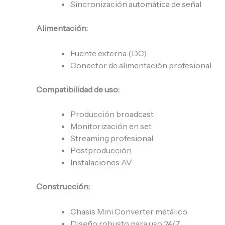
Sincronización automática de señal
Alimentación:
Fuente externa (DC)
Conector de alimentación profesional
Compatibilidad de uso:
Producción broadcast
Monitorización en set
Streaming profesional
Postproducción
Instalaciones AV
Construcción:
Chasis Mini Converter metálico
Diseño robusto para uso 24/7