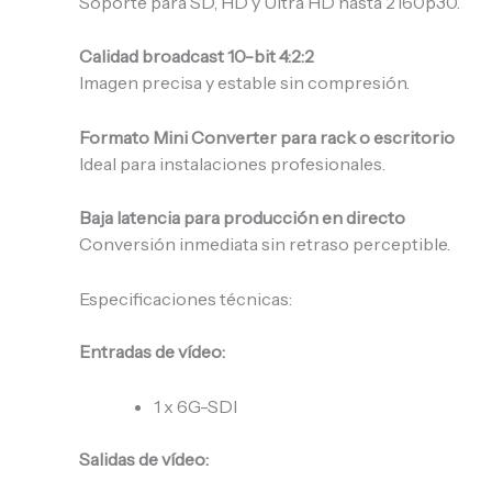
Soporte para SD, HD y Ultra HD hasta 2160p30.
Calidad broadcast 10-bit 4:2:2
Imagen precisa y estable sin compresión.
Formato Mini Converter para rack o escritorio
Ideal para instalaciones profesionales.
Baja latencia para producción en directo
Conversión inmediata sin retraso perceptible.
Especificaciones técnicas:
Entradas de vídeo:
1 x 6G-SDI
Salidas de vídeo: