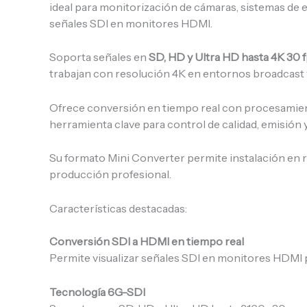
ideal para monitorización de cámaras, sistemas de 
señales SDI en monitores HDMI.
Soporta señales en
SD, HD y Ultra HD hasta 4K 30 
trabajan con resolución 4K en entornos broadcast 
Ofrece conversión en tiempo real con procesamie
herramienta clave para control de calidad, emisión 
Su formato Mini Converter permite instalación en r
producción profesional.
Características destacadas:
Conversión SDI a HDMI en tiempo real
Permite visualizar señales SDI en monitores HDMI 
Tecnología 6G-SDI