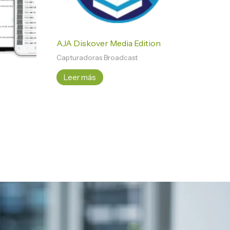
AJA Diskover Media Edition
Capturadoras Broadcast
Leer más