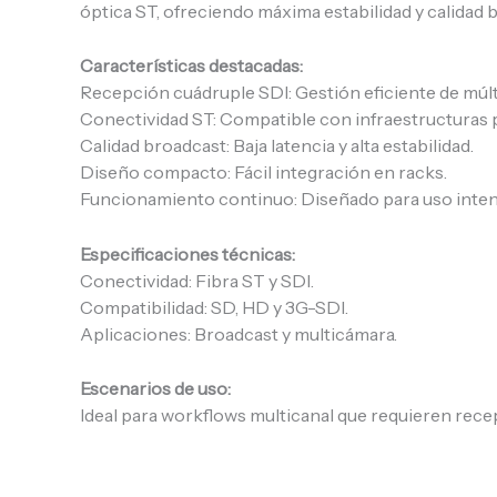
óptica ST, ofreciendo máxima estabilidad y calidad 
Características destacadas:
Recepción cuádruple SDI: Gestión eficiente de múlt
Conectividad ST: Compatible con infraestructuras 
Calidad broadcast: Baja latencia y alta estabilidad.
Diseño compacto: Fácil integración en racks.
Funcionamiento continuo: Diseñado para uso inten
Especificaciones técnicas:
Conectividad: Fibra ST y SDI.
Compatibilidad: SD, HD y 3G-SDI.
Aplicaciones: Broadcast y multicámara.
Escenarios de uso:
Ideal para workflows multicanal que requieren rece