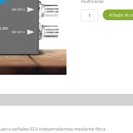
multicanal.
Añadir al c
uatro señales SDI independientes mediante fibra