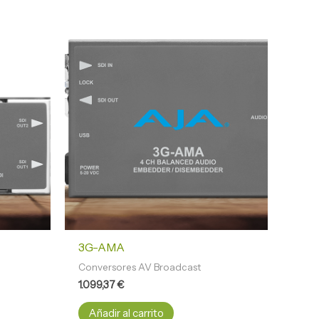
3G-AMA
Conversores AV Broadcast
1.099,37
€
Añadir al carrito