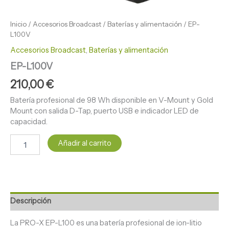
Inicio
/
Accesorios Broadcast
/
Baterías y alimentación
/ EP-
L100V
Accesorios Broadcast
,
Baterías y alimentación
EP-L100V
210,00
€
Batería profesional de 98 Wh disponible en V-Mount y Gold
Mount con salida D-Tap, puerto USB e indicador LED de
capacidad.
Añadir al carrito
Descripción
La PRO-X EP-L100 es una batería profesional de ion-litio