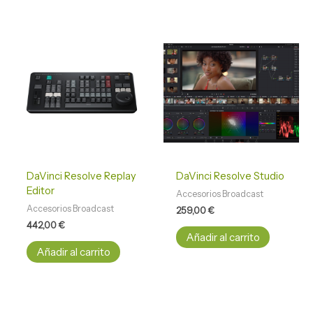
DaVinci Resolve Replay
DaVinci Resolve Studio
Editor
Accesorios Broadcast
Accesorios Broadcast
259,00
€
442,00
€
Añadir al carrito
Añadir al carrito