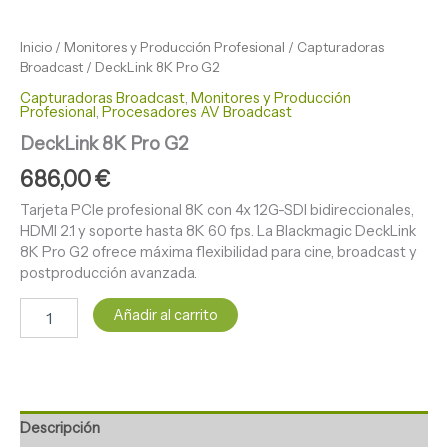
Inicio
/
Monitores y Producción Profesional
/
Capturadoras
Broadcast
/ DeckLink 8K Pro G2
Capturadoras Broadcast
,
Monitores y Producción
Profesional
,
Procesadores AV Broadcast
DeckLink 8K Pro G2
686,00
€
Tarjeta PCIe profesional 8K con 4x 12G-SDI bidireccionales,
HDMI 2.1 y soporte hasta 8K 60 fps. La Blackmagic DeckLink
8K Pro G2 ofrece máxima flexibilidad para cine, broadcast y
postproducción avanzada.
Añadir al carrito
Descripción