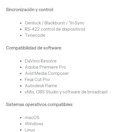
Sincronización y control:
Genlock / Blackburst / Tri-Sync
RS-422 control de dispositivos
Timecode
Compatibilidad de software:
DaVinci Resolve
Adobe Premiere Pro
Avid Media Composer
Final Cut Pro
Autodesk Flame
vMix, OBS Studio y software de broadcast
Sistemas operativos compatibles:
macOS
Windows
Linux