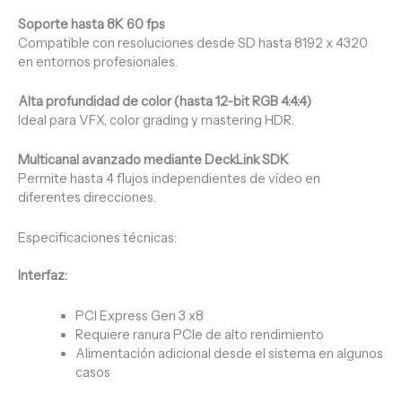
Soporte hasta 8K 60 fps
Compatible con resoluciones desde SD hasta 8192 x 4320
en entornos profesionales.
Alta profundidad de color (hasta 12-bit RGB 4:4:4)
Ideal para VFX, color grading y mastering HDR.
Multicanal avanzado mediante DeckLink SDK
Permite hasta 4 flujos independientes de vídeo en
diferentes direcciones.
Especificaciones técnicas:
Interfaz:
PCI Express Gen 3 x8
Requiere ranura PCIe de alto rendimiento
Alimentación adicional desde el sistema en algunos
casos