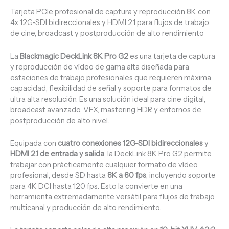
Tarjeta PCIe profesional de captura y reproducción 8K con
4x 12G-SDI bidireccionales y HDMI 2.1 para flujos de trabajo
de cine, broadcast y postproducción de alto rendimiento
La
Blackmagic DeckLink 8K Pro G2
es una tarjeta de captura
y reproducción de vídeo de gama alta diseñada para
estaciones de trabajo profesionales que requieren máxima
capacidad, flexibilidad de señal y soporte para formatos de
ultra alta resolución. Es una solución ideal para cine digital,
broadcast avanzado, VFX, mastering HDR y entornos de
postproducción de alto nivel.
Equipada con
cuatro conexiones 12G-SDI bidireccionales
y
HDMI 2.1 de entrada y salida
, la DeckLink 8K Pro G2 permite
trabajar con prácticamente cualquier formato de vídeo
profesional, desde SD hasta
8K a 60 fps
, incluyendo soporte
para 4K DCI hasta 120 fps. Esto la convierte en una
herramienta extremadamente versátil para flujos de trabajo
multicanal y producción de alto rendimiento.