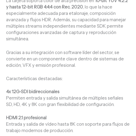
La tarjeta soporta color de alta precisión en
10-bit YUV 4:2:2
y hasta 12-bit RGB 4:4:4 con Rec. 2020
, lo que la hace
especialmente adecuada para etalonaje, composición
avanzada y flujos HDR. Además, su capacidad para manejar
múltiples streams independientes mediante SDK permite
configuraciones avanzadas de captura y reproducción
simultánea.
Gracias a su integración con software líder del sector, se
convierte en un componente clave dentro de sistemas de
edición, VFX y emisión profesional.
Características destacadas:
4x 12G-SDI bidireccionales
Permiten entrada y salida simultánea de múltiples señales
SD, HD, 4K y 8K con gran flexibilidad de configuración.
HDMI 2.1 profesional
Entrada y salida de vídeo hasta 8K con soporte para flujos de
trabajo modernos de producción.