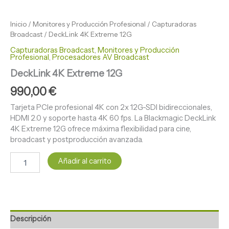
Inicio
/
Monitores y Producción Profesional
/
Capturadoras
Broadcast
/ DeckLink 4K Extreme 12G
Capturadoras Broadcast
,
Monitores y Producción
Profesional
,
Procesadores AV Broadcast
DeckLink 4K Extreme 12G
990,00
€
Tarjeta PCIe profesional 4K con 2x 12G-SDI bidireccionales,
HDMI 2.0 y soporte hasta 4K 60 fps. La Blackmagic DeckLink
4K Extreme 12G ofrece máxima flexibilidad para cine,
broadcast y postproducción avanzada.
Añadir al carrito
Descripción