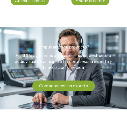
Añadir al carrito
Añadir al carrito
¿Impulsamos su proyecto?
En SDI le ayudamos a desarrollar su infraestructura
audiovisual de principio a fin, con asesoría experta y
financiación a medida.
Contactar con un experto