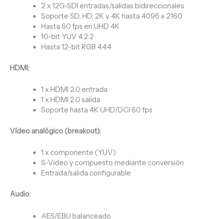
2 x 12G-SDI entradas/salidas bidireccionales
Soporte SD, HD, 2K y 4K hasta 4096 x 2160
Hasta 60 fps en UHD 4K
10-bit YUV 4:2:2
Hasta 12-bit RGB 4:4:4
HDMI:
1 x HDMI 2.0 entrada
1 x HDMI 2.0 salida
Soporte hasta 4K UHD/DCI 60 fps
Vídeo analógico (breakout):
1 x componente (YUV)
S-Video y compuesto mediante conversión
Entrada/salida configurable
Audio:
AES/EBU balanceado