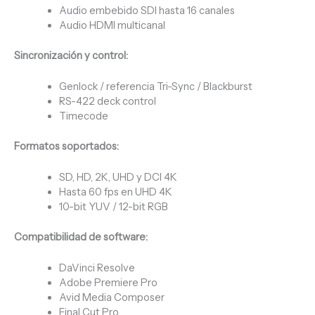
Audio embebido SDI hasta 16 canales
Audio HDMI multicanal
Sincronización y control:
Genlock / referencia Tri-Sync / Blackburst
RS-422 deck control
Timecode
Formatos soportados:
SD, HD, 2K, UHD y DCI 4K
Hasta 60 fps en UHD 4K
10-bit YUV / 12-bit RGB
Compatibilidad de software:
DaVinci Resolve
Adobe Premiere Pro
Avid Media Composer
Final Cut Pro