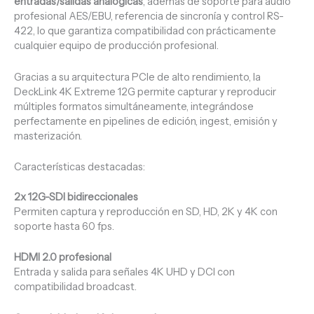
entradas/salidas analógicas
, además de soporte para audio
profesional AES/EBU, referencia de sincronía y control RS-
422, lo que garantiza compatibilidad con prácticamente
cualquier equipo de producción profesional.
Gracias a su arquitectura PCIe de alto rendimiento, la
DeckLink 4K Extreme 12G permite capturar y reproducir
múltiples formatos simultáneamente, integrándose
perfectamente en pipelines de edición, ingest, emisión y
masterización.
Características destacadas:
2x 12G-SDI bidireccionales
Permiten captura y reproducción en SD, HD, 2K y 4K con
soporte hasta 60 fps.
HDMI 2.0 profesional
Entrada y salida para señales 4K UHD y DCI con
compatibilidad broadcast.