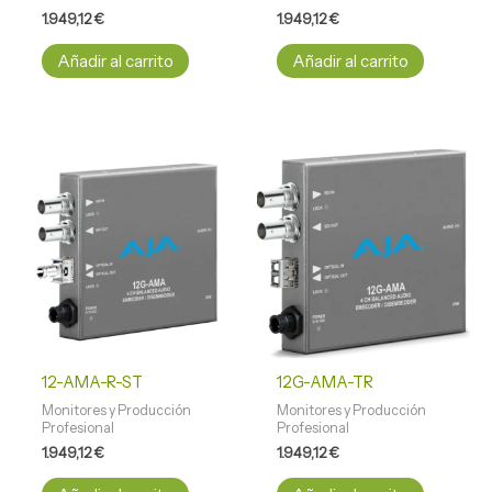
1.949,12
€
1.949,12
€
Añadir al carrito
Añadir al carrito
12-AMA-R-ST
12G-AMA-TR
Monitores y Producción
Monitores y Producción
Profesional
Profesional
1.949,12
€
1.949,12
€