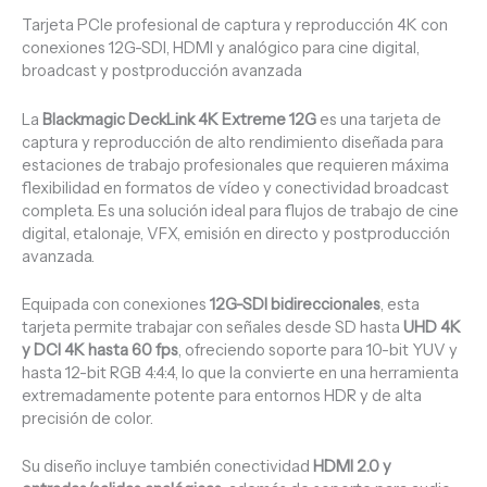
Tarjeta PCIe profesional de captura y reproducción 4K con
conexiones 12G-SDI, HDMI y analógico para cine digital,
broadcast y postproducción avanzada
La
Blackmagic DeckLink 4K Extreme 12G
es una tarjeta de
captura y reproducción de alto rendimiento diseñada para
estaciones de trabajo profesionales que requieren máxima
flexibilidad en formatos de vídeo y conectividad broadcast
completa. Es una solución ideal para flujos de trabajo de cine
digital, etalonaje, VFX, emisión en directo y postproducción
avanzada.
Equipada con conexiones
12G-SDI bidireccionales
, esta
tarjeta permite trabajar con señales desde SD hasta
UHD 4K
y DCI 4K hasta 60 fps
, ofreciendo soporte para 10-bit YUV y
hasta 12-bit RGB 4:4:4, lo que la convierte en una herramienta
extremadamente potente para entornos HDR y de alta
precisión de color.
Su diseño incluye también conectividad
HDMI 2.0 y