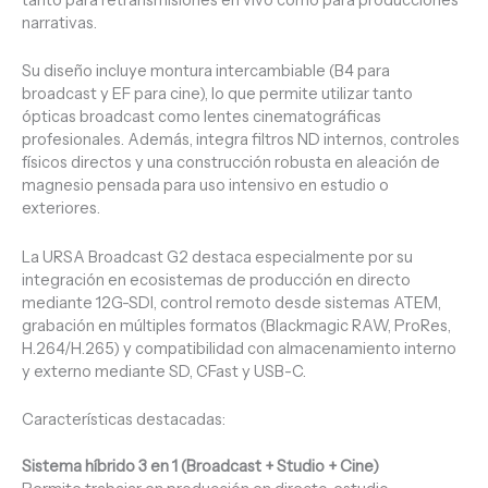
narrativas.
Su diseño incluye montura intercambiable (B4 para
broadcast y EF para cine), lo que permite utilizar tanto
ópticas broadcast como lentes cinematográficas
profesionales. Además, integra filtros ND internos, controles
físicos directos y una construcción robusta en aleación de
magnesio pensada para uso intensivo en estudio o
exteriores.
La URSA Broadcast G2 destaca especialmente por su
integración en ecosistemas de producción en directo
mediante 12G-SDI, control remoto desde sistemas ATEM,
grabación en múltiples formatos (Blackmagic RAW, ProRes,
H.264/H.265) y compatibilidad con almacenamiento interno
y externo mediante SD, CFast y USB-C.
Características destacadas:
Sistema híbrido 3 en 1 (Broadcast + Studio + Cine)