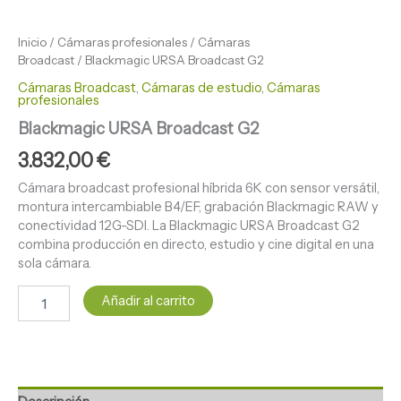
Inicio
/
Cámaras profesionales
/
Cámaras
Broadcast
/ Blackmagic URSA Broadcast G2
Cámaras Broadcast
,
Cámaras de estudio
,
Cámaras
profesionales
Blackmagic URSA Broadcast G2
3.832,00
€
Cámara broadcast profesional híbrida 6K con sensor versátil,
montura intercambiable B4/EF, grabación Blackmagic RAW y
conectividad 12G-SDI. La Blackmagic URSA Broadcast G2
combina producción en directo, estudio y cine digital en una
sola cámara.
Añadir al carrito