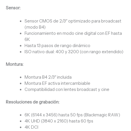
Sensor:
Sensor CMOS de 2/3″ optimizado para broadcast
(modo B4)
Funcionamiento en modo cine digital con EF hasta
6K
Hasta 13 pasos de rango dinámico
ISO nativo dual: 400 y 3200 (con rango extendido)
Montura:
Montura B4 2/3″ incluida
Montura EF activa intercambiable
Compatibilidad con lentes broadcast y cine
Resoluciones de grabación:
6K (6144 x 3456) hasta 50 fps (Blackmagic RAW)
4K UHD (3840 x 2160) hasta 60 fps
4K DCI