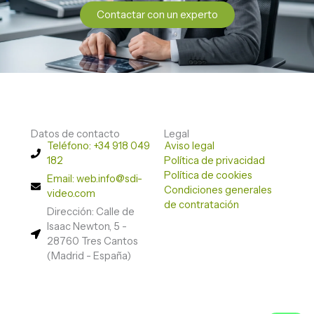
Contactar con un experto
Datos de contacto
Legal
Teléfono: +34 918 049
Aviso legal
182
Política de privacidad
Política de cookies
Email: web.info@sdi-
Condiciones generales
video.com
de contratación
Dirección: Calle de
Isaac Newton, 5 -
28760 Tres Cantos
(Madrid - España)