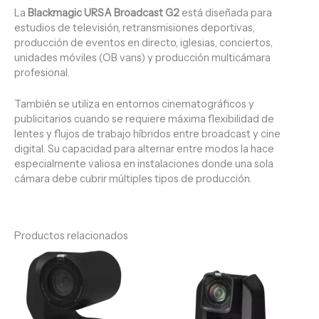
La
Blackmagic URSA Broadcast G2
está diseñada para
estudios de televisión, retransmisiones deportivas,
producción de eventos en directo, iglesias, conciertos,
unidades móviles (OB vans) y producción multicámara
profesional.
También se utiliza en entornos cinematográficos y
publicitarios cuando se requiere máxima flexibilidad de
lentes y flujos de trabajo híbridos entre broadcast y cine
digital. Su capacidad para alternar entre modos la hace
especialmente valiosa en instalaciones donde una sola
cámara debe cubrir múltiples tipos de producción.
Productos relacionados
Este
producto
tiene
múltiples
variantes.