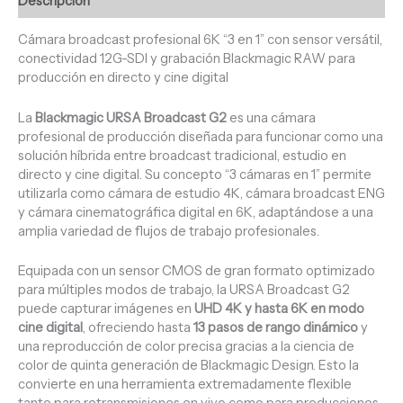
Descripción
Cámara broadcast profesional 6K “3 en 1” con sensor versátil,
conectividad 12G-SDI y grabación Blackmagic RAW para
producción en directo y cine digital
La
Blackmagic URSA Broadcast G2
es una cámara
profesional de producción diseñada para funcionar como una
solución híbrida entre broadcast tradicional, estudio en
directo y cine digital. Su concepto “3 cámaras en 1” permite
utilizarla como cámara de estudio 4K, cámara broadcast ENG
y cámara cinematográfica digital en 6K, adaptándose a una
amplia variedad de flujos de trabajo profesionales.
Equipada con un sensor CMOS de gran formato optimizado
para múltiples modos de trabajo, la URSA Broadcast G2
puede capturar imágenes en
UHD 4K y hasta 6K en modo
cine digital
, ofreciendo hasta
13 pasos de rango dinámico
y
una reproducción de color precisa gracias a la ciencia de
color de quinta generación de Blackmagic Design. Esto la
convierte en una herramienta extremadamente flexible
tanto para retransmisiones en vivo como para producciones