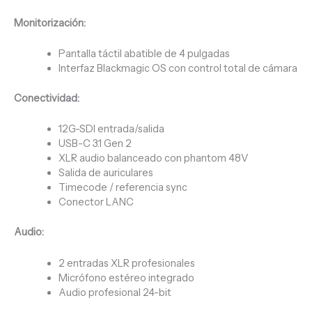
Monitorización:
Pantalla táctil abatible de 4 pulgadas
Interfaz Blackmagic OS con control total de cámara
Conectividad:
12G-SDI entrada/salida
USB-C 3.1 Gen 2
XLR audio balanceado con phantom 48V
Salida de auriculares
Timecode / referencia sync
Conector LANC
Audio:
2 entradas XLR profesionales
Micrófono estéreo integrado
Audio profesional 24-bit