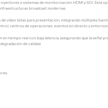
proyectores o sistemas de monitorización HDMI y SDI. Está op
 infraestructuras broadcast modernas.
 de vídeo listas para presentación, integrando múltiples fuent
 control, centros de operaciones, eventos en directo y entornos
n en tiempo real con baja latencia, asegurando que la señal pr
 degradación de calidad.
ores.