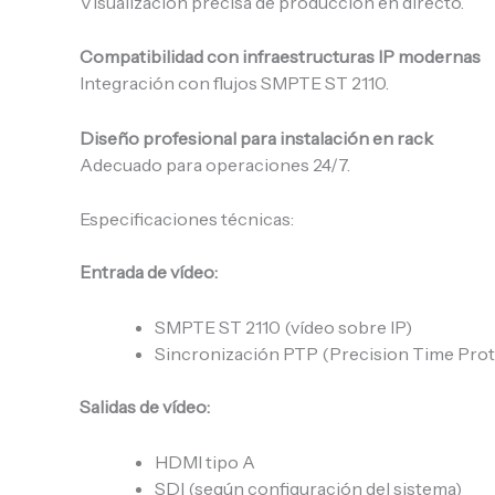
Visualización precisa de producción en directo.
Compatibilidad con infraestructuras IP modernas
Integración con flujos SMPTE ST 2110.
Diseño profesional para instalación en rack
Adecuado para operaciones 24/7.
Especificaciones técnicas:
Entrada de vídeo:
SMPTE ST 2110 (vídeo sobre IP)
Sincronización PTP (Precision Time Prot
Salidas de vídeo:
HDMI tipo A
SDI (según configuración del sistema)