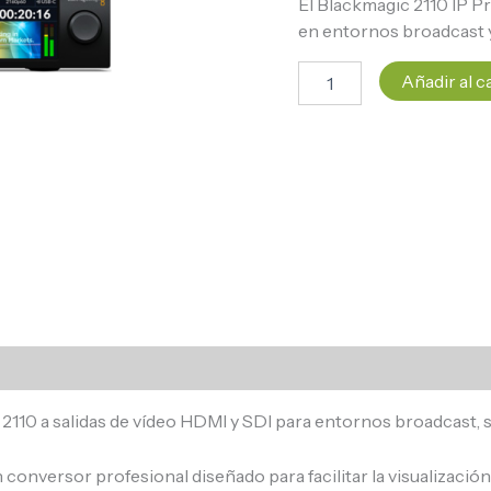
El Blackmagic 2110 IP P
en entornos broadcast y
Añadir al c
10 a salidas de vídeo HDMI y SDI para entornos broadcast, s
 conversor profesional diseñado para facilitar la visualizaci