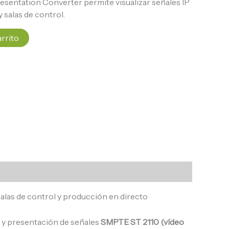
resentation Converter permite visualizar señales IP
 salas de control.
arrito
alas de control y producción en directo
ón y presentación de señales
SMPTE ST 2110 (vídeo