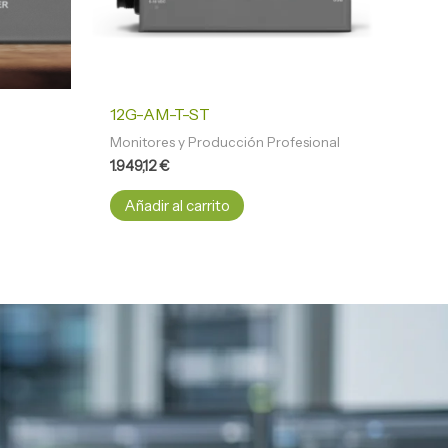
12G-AM-T-ST
Monitores y Producción Profesional
1.949,12
€
Añadir al carrito