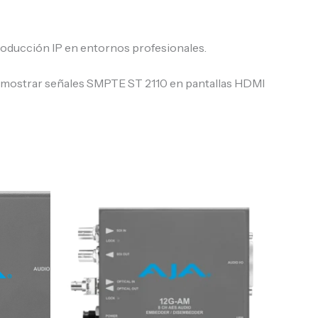
producción IP en entornos profesionales.
re mostrar señales SMPTE ST 2110 en pantallas HDMI