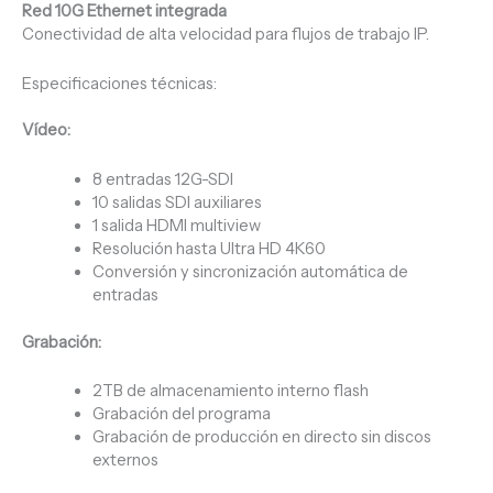
Red 10G Ethernet integrada
Conectividad de alta velocidad para flujos de trabajo IP.
Especificaciones técnicas:
Vídeo:
8 entradas 12G-SDI
10 salidas SDI auxiliares
1 salida HDMI multiview
Resolución hasta Ultra HD 4K60
Conversión y sincronización automática de
entradas
Grabación:
2TB de almacenamiento interno flash
Grabación del programa
Grabación de producción en directo sin discos
externos