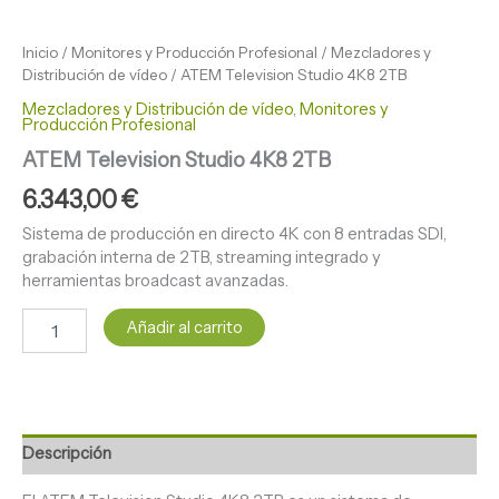
Inicio
/
Monitores y Producción Profesional
/
Mezcladores y
Distribución de vídeo
/ ATEM Television Studio 4K8 2TB
Mezcladores y Distribución de vídeo
,
Monitores y
Producción Profesional
ATEM Television Studio 4K8 2TB
6.343,00
€
Sistema de producción en directo 4K con 8 entradas SDI,
grabación interna de 2TB, streaming integrado y
herramientas broadcast avanzadas.
Añadir al carrito
Descripción