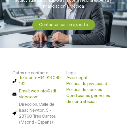
audiovisual de principio a fin, con asesoría experta y
financiación a medida.
Contactar con un experto
Datos de contacto
Legal
Teléfono: +34 918 049
Aviso legal
182
Política de privacidad
Política de cookies
Email: web.info@sdi-
Condiciones generales
video.com
de contratación
Dirección: Calle de
Isaac Newton, 5 -
28760 Tres Cantos
(Madrid - España)