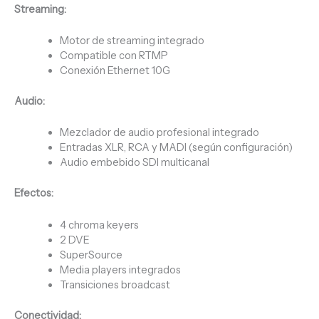
Streaming:
Motor de streaming integrado
Compatible con RTMP
Conexión Ethernet 10G
Audio:
Mezclador de audio profesional integrado
Entradas XLR, RCA y MADI (según configuración)
Audio embebido SDI multicanal
Efectos:
4 chroma keyers
2 DVE
SuperSource
Media players integrados
Transiciones broadcast
Conectividad: