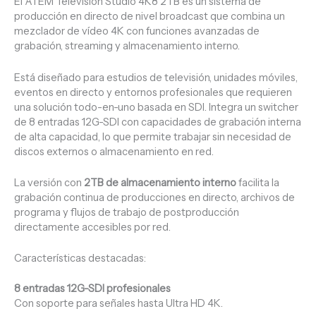
El
ATEM Television Studio 4K8 2TB
es un sistema de
producción en directo de nivel broadcast que combina un
mezclador de vídeo 4K con funciones avanzadas de
grabación, streaming y almacenamiento interno.
Está diseñado para estudios de televisión, unidades móviles,
eventos en directo y entornos profesionales que requieren
una solución todo-en-uno basada en SDI. Integra un switcher
de 8 entradas 12G-SDI con capacidades de grabación interna
de alta capacidad, lo que permite trabajar sin necesidad de
discos externos o almacenamiento en red.
La versión con
2TB de almacenamiento interno
facilita la
grabación continua de producciones en directo, archivos de
programa y flujos de trabajo de postproducción
directamente accesibles por red.
Características destacadas:
8 entradas 12G-SDI profesionales
Con soporte para señales hasta Ultra HD 4K.