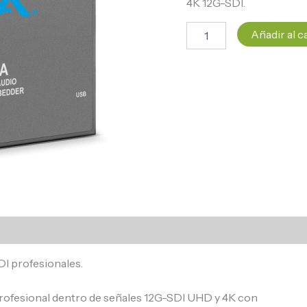
4K 12G-SDI.
Añadir al c
DI profesionales.
rofesional dentro de señales 12G-SDI UHD y 4K con