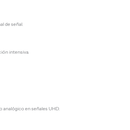
al de señal.
ón intensiva.
io analógico en señales UHD.