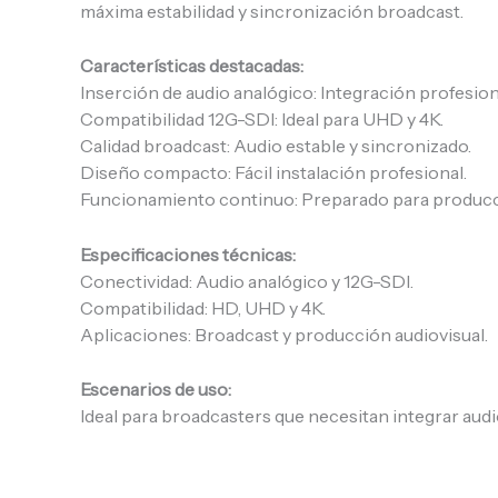
máxima estabilidad y sincronización broadcast.
Características destacadas:
Inserción de audio analógico: Integración profesion
Compatibilidad 12G-SDI: Ideal para UHD y 4K.
Calidad broadcast: Audio estable y sincronizado.
Diseño compacto: Fácil instalación profesional.
Funcionamiento continuo: Preparado para producci
Especificaciones técnicas:
Conectividad: Audio analógico y 12G-SDI.
Compatibilidad: HD, UHD y 4K.
Aplicaciones: Broadcast y producción audiovisual.
Escenarios de uso:
Ideal para broadcasters que necesitan integrar aud