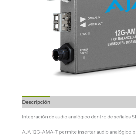
Descripción
Integración de audio analógico dentro de señales S
AJA 12G-AMA-T permite insertar audio analógico p