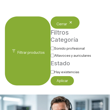
Cerrar
Filtros
Categoría
Sonido profesional
Filtrar productos
Altavoces y auriculares
Estado
Hay existencias
Aplicar