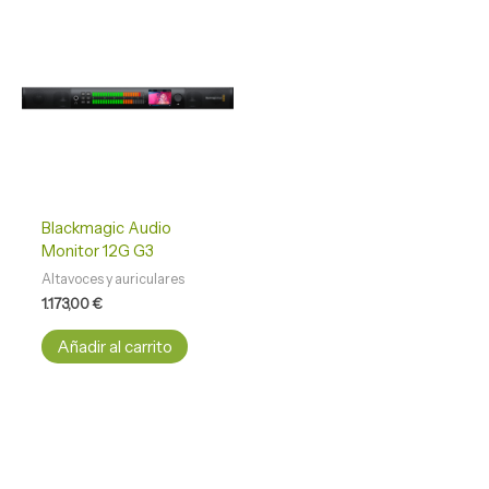
Blackmagic Audio
Monitor 12G G3
Altavoces y auriculares
1.173,00
€
Añadir al carrito